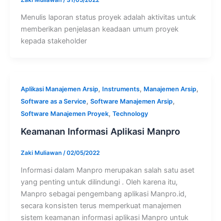
Zaki Muliawan
/
31/05/2022
Menulis laporan status proyek adalah aktivitas untuk
memberikan penjelasan keadaan umum proyek
kepada stakeholder
,
,
,
Aplikasi Manajemen Arsip
Instruments
Manajemen Arsip
,
,
Software as a Service
Software Manajemen Arsip
,
Software Manajemen Proyek
Technology
Keamanan Informasi Aplikasi Manpro
Zaki Muliawan
/
02/05/2022
Informasi dalam Manpro merupakan salah satu aset
yang penting untuk dilindungi . Oleh karena itu,
Manpro sebagai pengembang aplikasi Manpro.id,
secara konsisten terus memperkuat manajemen
sistem keamanan informasi aplikasi Manpro untuk