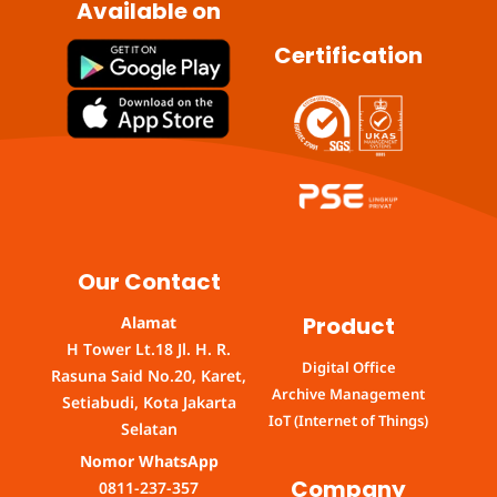
Available on
Certification
Our Contact
Product
Alamat
H Tower Lt.18 Jl. H. R.
Digital Office
Rasuna Said No.20, Karet,
Archive Management
Setiabudi, Kota Jakarta
IoT (Internet of Things)
Selatan
Nomor WhatsApp
Company
0811-237-357