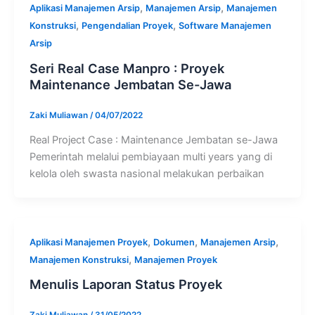
,
,
Aplikasi Manajemen Arsip
Manajemen Arsip
Manajemen
,
,
Konstruksi
Pengendalian Proyek
Software Manajemen
Arsip
Seri Real Case Manpro : Proyek
Maintenance Jembatan Se-Jawa
Zaki Muliawan
/
04/07/2022
Real Project Case : Maintenance Jembatan se-Jawa
Pemerintah melalui pembiayaan multi years yang di
kelola oleh swasta nasional melakukan perbaikan
,
,
,
Aplikasi Manajemen Proyek
Dokumen
Manajemen Arsip
,
Manajemen Konstruksi
Manajemen Proyek
Menulis Laporan Status Proyek