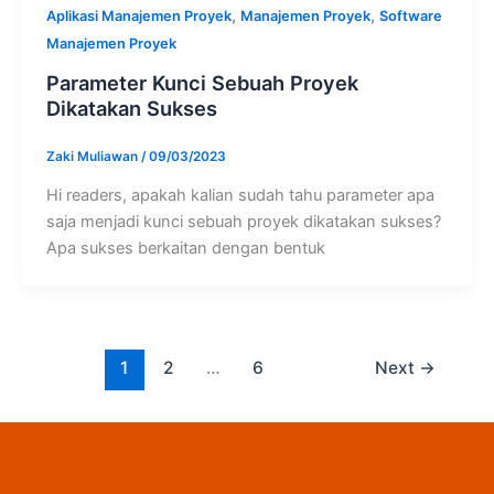
,
,
Aplikasi Manajemen Proyek
Manajemen Proyek
Software
Manajemen Proyek
Parameter Kunci Sebuah Proyek
Dikatakan Sukses
Zaki Muliawan
/
09/03/2023
Hi readers, apakah kalian sudah tahu parameter apa
saja menjadi kunci sebuah proyek dikatakan sukses?
Apa sukses berkaitan dengan bentuk
1
2
…
6
Next
→