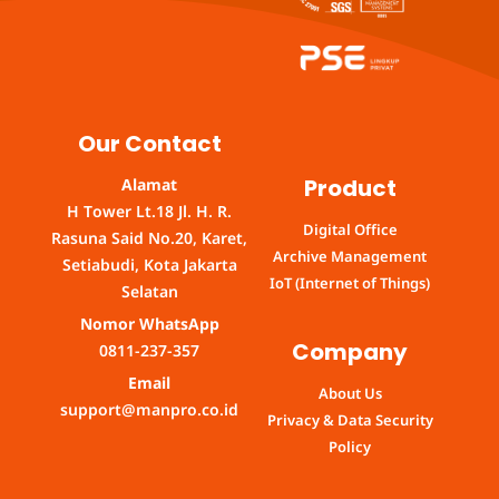
Our Contact
Product
Alamat
H Tower Lt.18 Jl. H. R.
Digital Office
Rasuna Said No.20, Karet,
Archive Management
Setiabudi, Kota Jakarta
IoT (Internet of Things)
Selatan
Nomor WhatsApp
Company
0811-237-357
Email
About Us
support@manpro.co.id
Privacy & Data Security
Policy