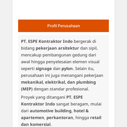
Profil Perusahaan
PT. ESPE Kontraktor Indo
bergerak di
bidang
pekerjaan arsitektur
dan sipil,
mencakup pembangunan gedung dari
awal hingga penyelesaian elemen visual
seperti
signage
dan
pylon
. Selain itu,
perusahaan ini juga menangani pekerjaan
mekanikal, elektrikal, dan plumbing
(MEP)
dengan standar profesional.
Proyek yang ditangani
PT. ESPE
Kontraktor Indo
sangat beragam, mulai
dari
automotive building
,
hotel &
apartemen
,
perkantoran
, hingga
retail
dan komersial
.