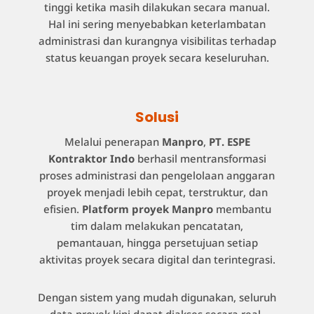
tinggi ketika masih dilakukan secara manual.
Hal ini sering menyebabkan keterlambatan
administrasi dan kurangnya visibilitas terhadap
status keuangan proyek secara keseluruhan.
Solusi
Melalui penerapan
Manpro
,
PT. ESPE
Kontraktor Indo
berhasil mentransformasi
proses administrasi dan pengelolaan anggaran
proyek menjadi lebih cepat, terstruktur, dan
efisien.
Platform proyek Manpro
membantu
tim dalam melakukan pencatatan,
pemantauan, hingga persetujuan setiap
aktivitas proyek secara digital dan terintegrasi.
Dengan sistem yang mudah digunakan, seluruh
data proyek kini dapat diakses secara real-