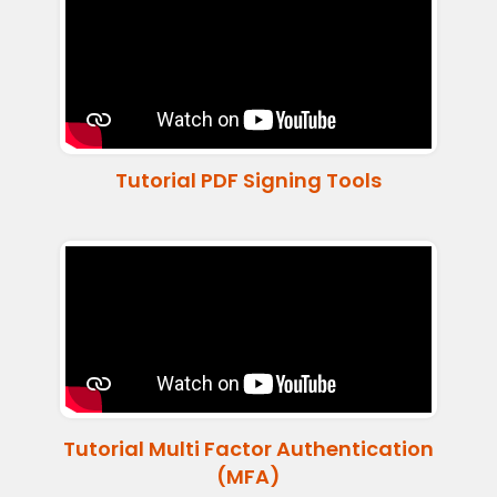
Tutorial PDF Signing Tools
Tutorial Multi Factor Authentication
(MFA)