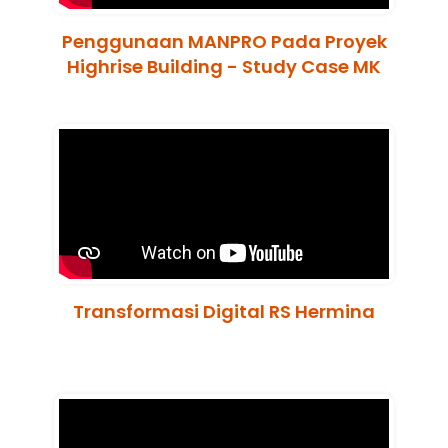
Penggunaan MANPRO Pada Proyek
Highrise Building - Study Case MK
Transformasi Digital RS Hermina