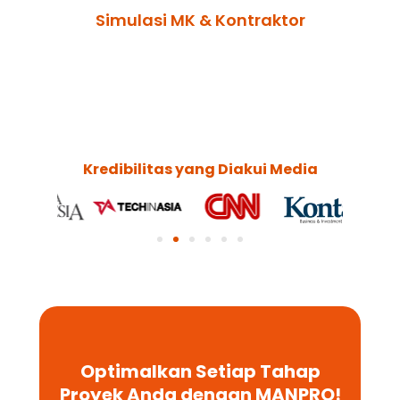
Simulasi MK & Kontraktor
Kredibilitas yang Diakui Media
Optimalkan Setiap Tahap
Proyek Anda dengan MANPRO!