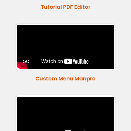
Tutorial PDF Editor
Custom Menu Manpro