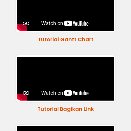
Tutorial Gantt Chart
Tutorial Bagikan Link