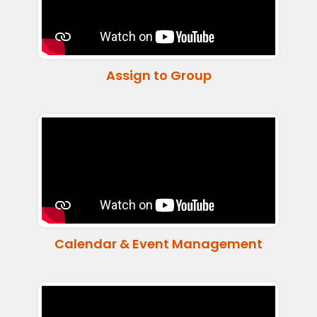
Assign to Group
Calendar & Event Management