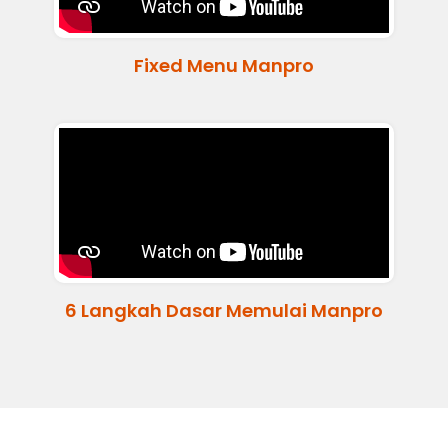
Fixed Menu Manpro
6 Langkah Dasar Memulai Manpro