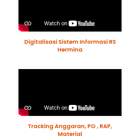
Digitalisasi Sistem Informasi RS
Hermina
Tracking Anggaran, PO , RAP,
Material