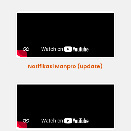
Notifikasi Manpro (Update)