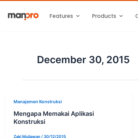
Skip
to
Features
Products
content
December 30, 2015
Manajemen Konstruksi
Mengapa Memakai Aplikasi
Konstruksi
Zaki Muliawan
/
30/12/2015