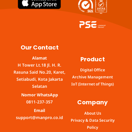
Our Contact
Product
Alamat
H Tower Lt.18 Jl. H. R.
Digital Office
Rasuna Said No.20, Karet,
Archive Management
Setiabudi, Kota Jakarta
IoT (Internet of Things)
Selatan
Nomor WhatsApp
Company
0811-237-357
Email
About Us
support@manpro.co.id
Privacy & Data Security
Policy