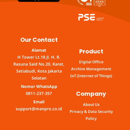
Our Contact
Product
Alamat
H Tower Lt.18 Jl. H. R.
Digital Office
Rasuna Said No.20, Karet,
Archive Management
Setiabudi, Kota Jakarta
IoT (Internet of Things)
Selatan
Nomor WhatsApp
Company
0811-237-357
Email
About Us
support@manpro.co.id
Privacy & Data Security
Policy