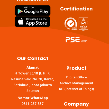
Certification
Our Contact
Product
Alamat
H Tower Lt.18 Jl. H. R.
Digital Office
Rasuna Said No.20, Karet,
Archive Management
Setiabudi, Kota Jakarta
IoT (Internet of Things)
Selatan
Nomor WhatsApp
Company
0811-237-357