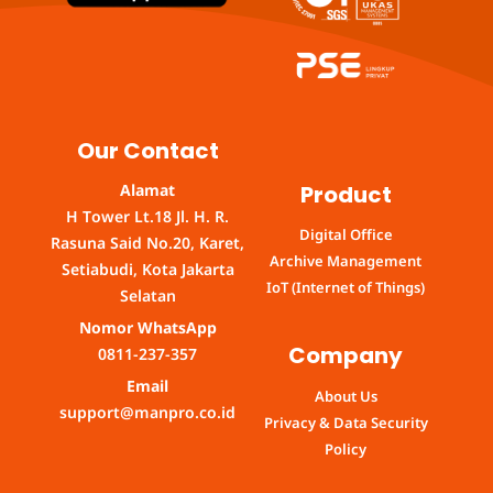
Our Contact
Product
Alamat
H Tower Lt.18 Jl. H. R.
Digital Office
Rasuna Said No.20, Karet,
Archive Management
Setiabudi, Kota Jakarta
IoT (Internet of Things)
Selatan
Nomor WhatsApp
Company
0811-237-357
Email
About Us
support@manpro.co.id
Privacy & Data Security
Policy