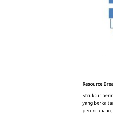
Resource Brea
Struktur peri
yang berkaita
perencanaan, 