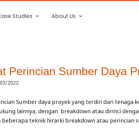
Case Studies
About Us
 Perincian Sumber Daya P
03/2022
cian Sumber daya proyek yang terdiri dari tenaga ke
ukung lainnya, dengan breakdown atau dirinci deng
eberapa teknik hirarki breakdown atau perincian s