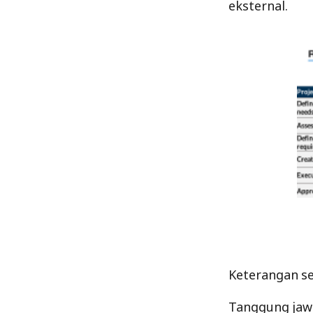
eksternal.
Keterangan se
Tanggung jawa