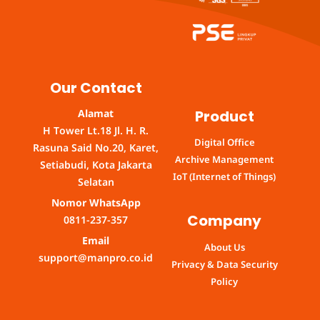
Our Contact
Product
Alamat
H Tower Lt.18 Jl. H. R.
Digital Office
Rasuna Said No.20, Karet,
Archive Management
Setiabudi, Kota Jakarta
IoT (Internet of Things)
Selatan
Nomor WhatsApp
Company
0811-237-357
Email
About Us
support@manpro.co.id
Privacy & Data Security
Policy