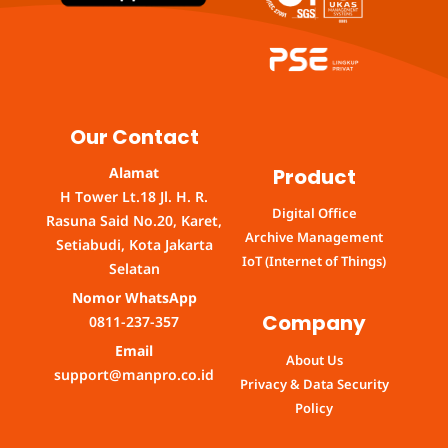
Our Contact
Product
Alamat
H Tower Lt.18 Jl. H. R.
Digital Office
Rasuna Said No.20, Karet,
Archive Management
Setiabudi, Kota Jakarta
IoT (Internet of Things)
Selatan
Nomor WhatsApp
Company
0811-237-357
Email
About Us
support@manpro.co.id
Privacy & Data Security
Policy