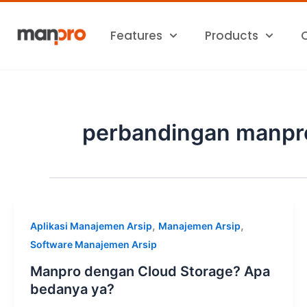
Skip
to
Features
Products
content
perbandingan manpro
,
,
Aplikasi Manajemen Arsip
Manajemen Arsip
Software Manajemen Arsip
Manpro dengan Cloud Storage? Apa
bedanya ya?