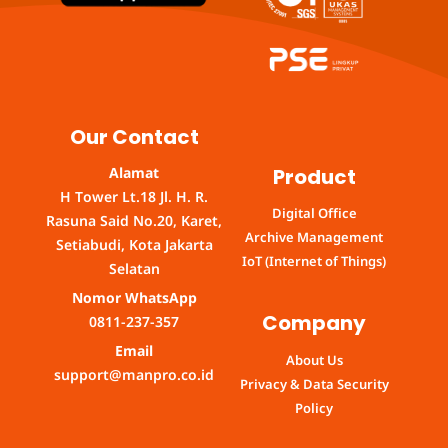
Our Contact
Product
Alamat
H Tower Lt.18 Jl. H. R.
Digital Office
Rasuna Said No.20, Karet,
Archive Management
Setiabudi, Kota Jakarta
IoT (Internet of Things)
Selatan
Nomor WhatsApp
Company
0811-237-357
Email
About Us
support@manpro.co.id
Privacy & Data Security
Policy