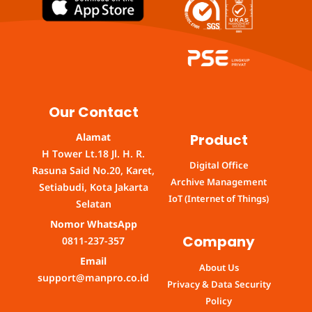
Our Contact
Product
Alamat
H Tower Lt.18 Jl. H. R.
Digital Office
Rasuna Said No.20, Karet,
Archive Management
Setiabudi, Kota Jakarta
IoT (Internet of Things)
Selatan
Nomor WhatsApp
Company
0811-237-357
Email
About Us
support@manpro.co.id
Privacy & Data Security
Policy