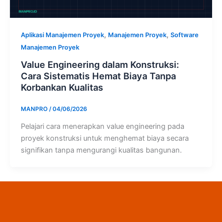
,
,
Aplikasi Manajemen Proyek
Manajemen Proyek
Software
Manajemen Proyek
Value Engineering dalam Konstruksi:
Cara Sistematis Hemat Biaya Tanpa
Korbankan Kualitas
MANPRO
/
04/06/2026
Pelajari cara menerapkan value engineering pada
proyek konstruksi untuk menghemat biaya secara
signifikan tanpa mengurangi kualitas bangunan.