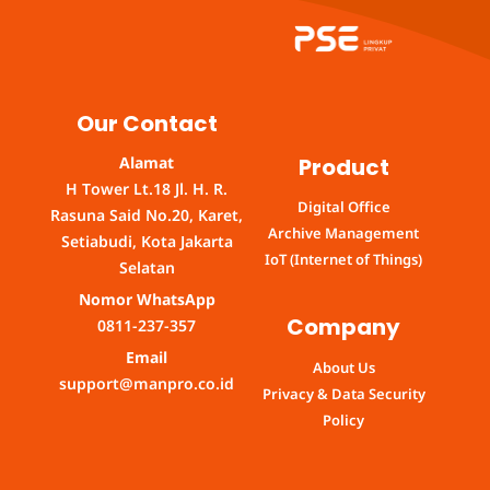
Our Contact
Product
Alamat
H Tower Lt.18 Jl. H. R.
Digital Office
Rasuna Said No.20, Karet,
Archive Management
Setiabudi, Kota Jakarta
IoT (Internet of Things)
Selatan
Nomor WhatsApp
Company
0811-237-357
Email
About Us
support@manpro.co.id
Privacy & Data Security
Policy