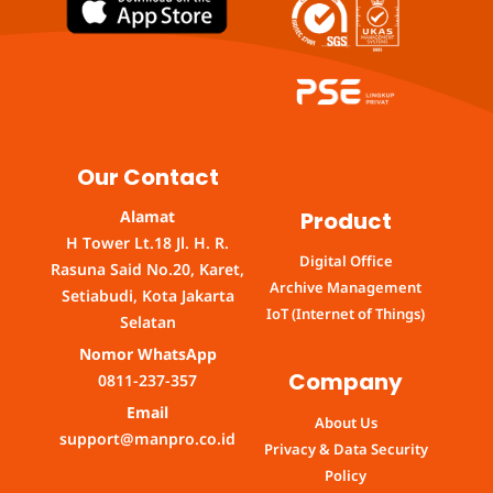
Our Contact
Product
Alamat
H Tower Lt.18 Jl. H. R.
Digital Office
Rasuna Said No.20, Karet,
Archive Management
Setiabudi, Kota Jakarta
IoT (Internet of Things)
Selatan
Nomor WhatsApp
Company
0811-237-357
Email
About Us
support@manpro.co.id
Privacy & Data Security
Policy