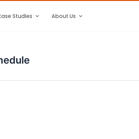
Case Studies
About Us
chedule