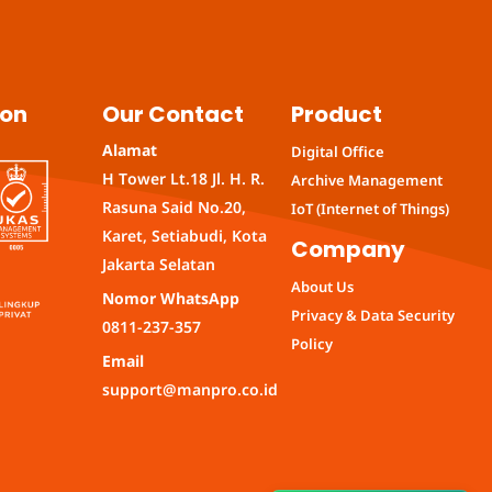
ion
Our Contact
Product
Alamat
Digital Office
H Tower Lt.18 Jl. H. R.
Archive Management
Rasuna Said No.20,
IoT (Internet of Things)
Karet, Setiabudi, Kota
Company
Jakarta Selatan
About Us
Nomor WhatsApp
Privacy & Data Security
0811-237-357
Policy
Email
support@manpro.co.id