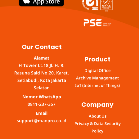
Our Contact
Product
Alamat
H Tower Lt.18 Jl. H. R.
Digital Office
Rasuna Said No.20, Karet,
Archive Management
Setiabudi, Kota Jakarta
IoT (Internet of Things)
Selatan
Nomor WhatsApp
Company
0811-237-357
Email
About Us
support@manpro.co.id
Privacy & Data Security
Policy