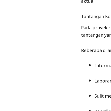
aktual.
Tantangan Ko
Pada proyek k
tantangan yan
Beberapa di a
Informa
Laporan
Sulit 
Koordin