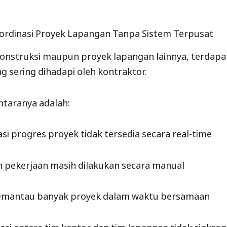
ordinasi Proyek Lapangan Tanpa Sistem Terpusat
onstruksi maupun proyek lapangan lainnya, terdap
g sering dihadapi oleh kontraktor.
ntaranya adalah:
si progres proyek tidak tersedia secara real-time
 pekerjaan masih dilakukan secara manual
memantau banyak proyek dalam waktu bersamaan
asi antara tim kantor dan tim lapangan tidak sinkron