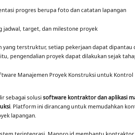
tasi progres berupa foto dan catatan lapangan
g jadwal, target, dan milestone proyek
 yang terstruktur, setiap pekerjaan dapat dipantau 
 itu, pengendalian proyek dapat dilakukan sejak taha
oftware Manajemen Proyek Konstruksi untuk Kontrol
ir sebagai solusi
software kontraktor dan aplikasi 
uksi
. Platform ini dirancang untuk memudahkan kon
oyek lapangan.
sistem terintegrasi, Manpro.id membantu kontrakto