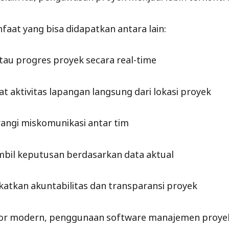
aat yang bisa didapatkan antara lain:
u progres proyek secara real-time
t aktivitas lapangan langsung dari lokasi proyek
ngi miskomunikasi antar tim
il keputusan berdasarkan data aktual
atkan akuntabilitas dan transparansi proyek
tor modern, penggunaan software manajemen proyek