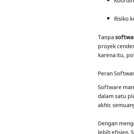
Risiko 
Tanpa
softwa
proyek cenderu
karena itu, po
Peran Softwa
Software man
dalam satu pl
akhir, semuan
Dengan mengg
lebih efisien.