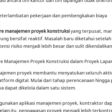
keterlambatan pekerjaan dan pembengkakan biaya
re manajemen proyek konstruksi
yang terpusat, ma
ng bersifat reaktif. Masalah baru diketahui setelah 
tensi risiko menjadi lebih besar dan sulit dikendalikan
re Manajemen Proyek Konstruksi dalam Proyek Lapa
ajemen proyek membantu menyatukan seluruh aktiv
atform digital. Mulai dari tahap perencanaan hingga
ya dapat dikelola dalam satu sistem.
unakan aplikasi manajemen proyek, kontraktor dap
 Selain itu, pengawasan proyek menjadi lebih terkontro