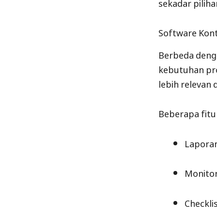
sekadar piliha
Software Kont
Berbeda deng
kebutuhan pro
lebih relevan 
Beberapa fitu
Laporan
Monitor
Checkli