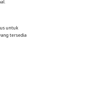
al.
us untuk
yang tersedia