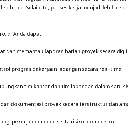
lebih rapi. Selain itu, proses kerja menjadi lebih cep
o.id, Anda dapat:
 dan memantau laporan harian proyek secara digit
rol progres pekerjaan lapangan secara real-time
ungkan tim kantor dan tim lapangan dalam satu s
an dokumentasi proyek secara terstruktur dan am
ngi pekerjaan manual serta risiko human error