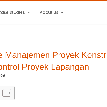
Case Studies
About Us
e Manajemen Proyek Konstr
ontrol Proyek Lapangan
026