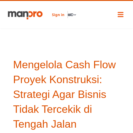
Skip
to
Sign in
🌐
ID
content
Mengelola Cash Flow
Proyek Konstruksi:
Strategi Agar Bisnis
Tidak Tercekik di
Tengah Jalan