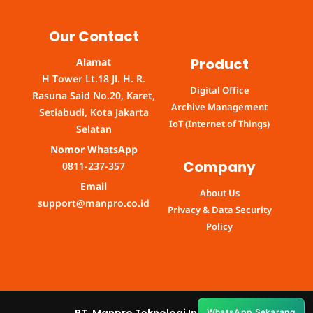
Our Contact
Product
Alamat
H Tower Lt.18 Jl. H. R.
Digital Office
Rasuna Said No.20, Karet,
Archive Management
Setiabudi, Kota Jakarta
IoT (Internet of Things)
Selatan
Nomor WhatsApp
Company
0811-237-357
Email
About Us
support@manpro.co.id
Privacy & Data Security
Policy
WhatsApp Sekarang