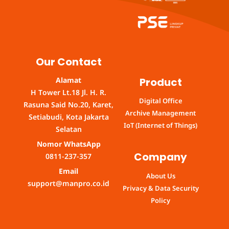
Our Contact
Product
Alamat
H Tower Lt.18 Jl. H. R.
Digital Office
Rasuna Said No.20, Karet,
Archive Management
Setiabudi, Kota Jakarta
IoT (Internet of Things)
Selatan
Nomor WhatsApp
Company
0811-237-357
Email
About Us
support@manpro.co.id
Privacy & Data Security
Policy