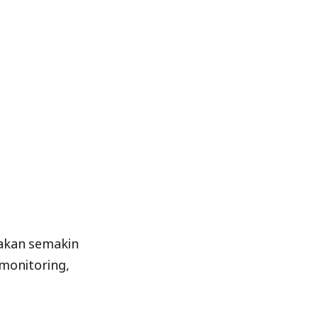
akan semakin
 monitoring,