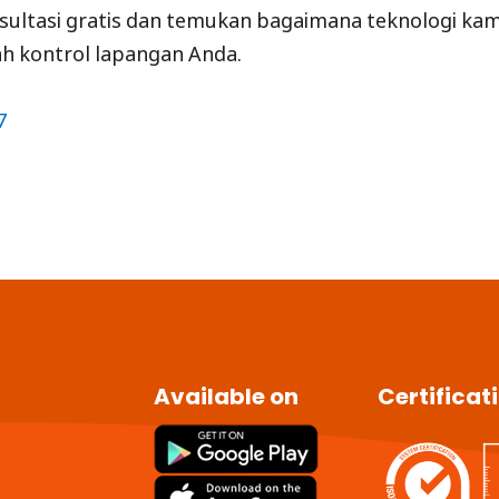
ultasi gratis dan temukan bagaimana teknologi kam
kontrol lapangan Anda.
7
Available on
Certificat