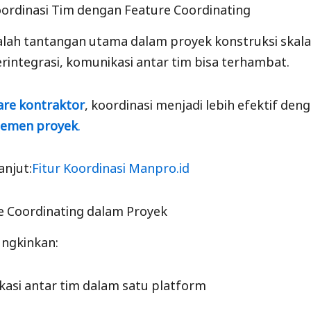
ordinasi Tim dengan Feature Coordinating
alah tantangan utama dalam proyek konstruksi skala
erintegrasi, komunikasi antar tim bisa terhambat.
are kontraktor
, koordinasi menjadi lebih efektif de
ajemen proyek
.
lanjut:
Fitur Koordinasi Manpro.id
e Coordinating dalam Proyek
ungkinkan:
asi antar tim dalam satu platform