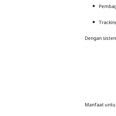
Pembagi
Tracking
Dengan sistem 
Manfaat untu