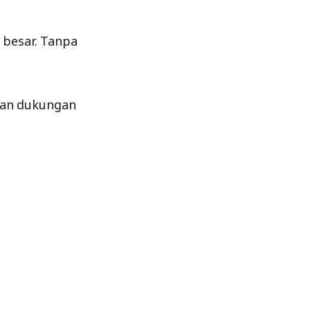
 besar. Tanpa
ngan dukungan