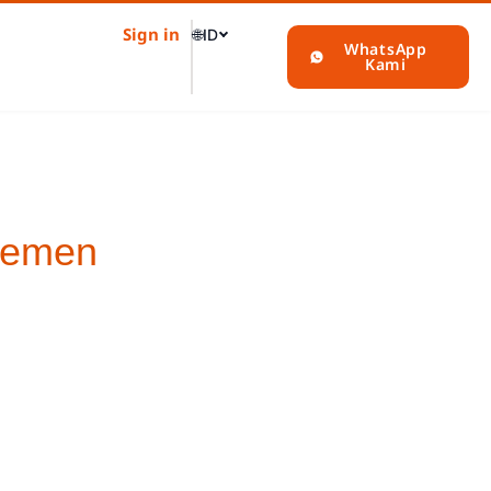
Sign in
🌐
ID
WhatsApp
Kami
ajemen