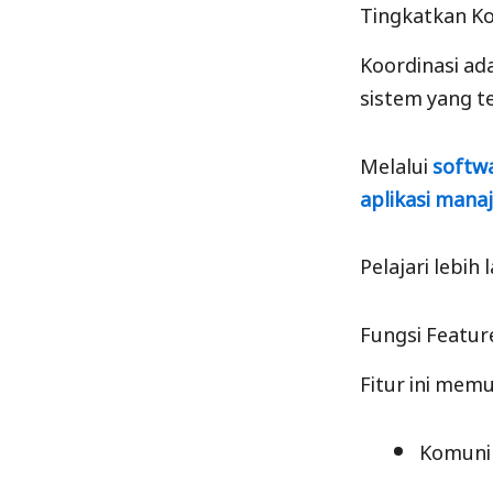
Tingkatkan Ko
Koordinasi ad
sistem yang t
Melalui
softw
aplikasi man
Pelajari lebih 
Fungsi Featur
Fitur ini mem
Komunik