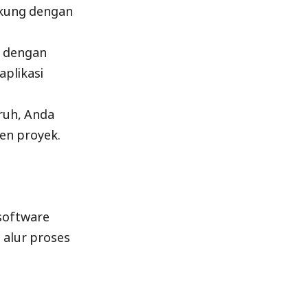
ukung dengan
ng dengan
aplikasi
ruh, Anda
en proyek.
 software
alur proses