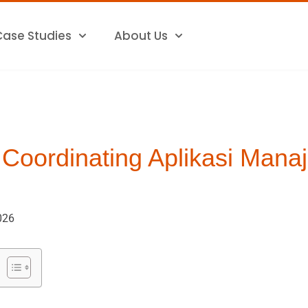
Case Studies
About Us
 Coordinating Aplikasi Man
026