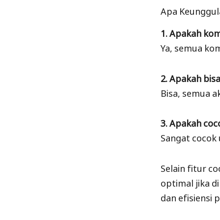
Apa Keunggula
1. Apakah kom
Ya, semua kom
2. Apakah bis
Bisa, semua ak
3. Apakah coc
Sangat cocok 
Selain fitur 
optimal jika 
dan efisiensi 