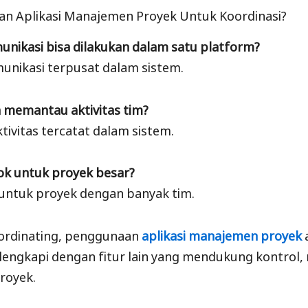
n Aplikasi Manajemen Proyek Untuk Koordinasi?
unikasi bisa dilakukan dalam satu platform?
unikasi terpusat dalam sistem.
a memantau aktivitas tim?
tivitas tercatat dalam sistem.
ok untuk proyek besar?
untuk proyek dengan banyak tim.
coordinating, penggunaan
aplikasi manajemen proyek
dilengkapi dengan fitur lain yang mendukung kontrol,
proyek.