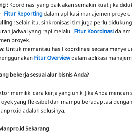
ng :
Koordinasi yang baik akan semakin kuat jika did
ri
Fitur Reporting
dalam aplikasi manajemen proyek.
lling :
Selain itu, sinkronisasi tim juga perlu diduku
ran jadwal yang rapi melalui
Fitur Koordinasi
dalam 
men proyek.
w:
Untuk memantau hasil koordinasi secara menyelu
menggunakan
Fitur Overview
dalam aplikasi manajem
ang bekerja sesuai alur bisnis Anda?
tor memiliki cara kerja yang unik. Jika Anda mencari
oyek yang fleksibel dan mampu beradaptasi dengan 
anpro.id adalah solusinya.
Manpro.id Sekarang