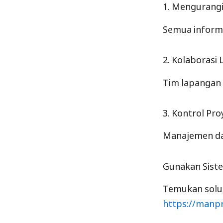
1. Mengurang
Semua informa
2. Kolaborasi 
Tim lapangan
3. Kontrol Pro
Manajemen dap
Gunakan Siste
Temukan solus
https://manpr