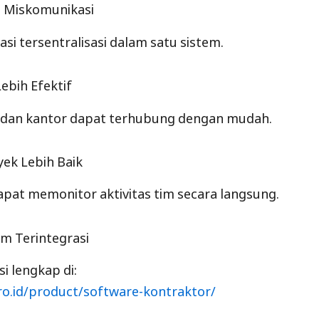
i Miskomunikasi
si tersentralisasi dalam satu sistem.
Lebih Efektif
 dan kantor dapat terhubung dengan mudah.
yek Lebih Baik
at memonitor aktivitas tim secara langsung.
m Terintegrasi
i lengkap di:
o.id/product/software-kontraktor/