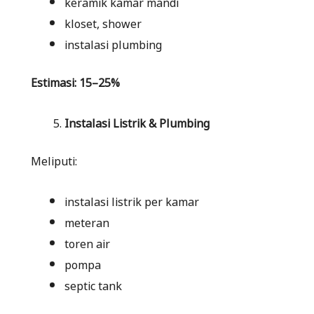
keramik kamar mandi
kloset, shower
instalasi plumbing
Estimasi: 15–25%
Instalasi Listrik & Plumbing
Meliputi:
instalasi listrik per kamar
meteran
toren air
pompa
septic tank