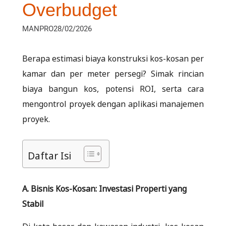
Overbudget
MANPRO
28/02/2026
Berapa estimasi biaya konstruksi kos-kosan per
kamar dan per meter persegi? Simak rincian
biaya bangun kos, potensi ROI, serta cara
mengontrol proyek dengan aplikasi manajemen
proyek.
Daftar Isi
A. Bisnis Kos-Kosan: Investasi Properti yang
Stabil
Di kota besar dan kawasan industri, kos-kosan