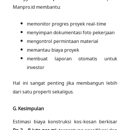
Manpro.id membantu:
memonitor progres proyek real-time
menyimpan dokumentasi foto pekerjaan
mengontrol permintaan material
memantau biaya proyek
membuat laporan otomatis untuk
investor
Hal ini sangat penting jika membangun lebih
dari satu properti sekaligus.
G. Kesimpulan
Estimasi biaya konstruksi kos-kosan berkisar
Rp 3 – 8 juta per m²
, tergantung spesifikasi dan