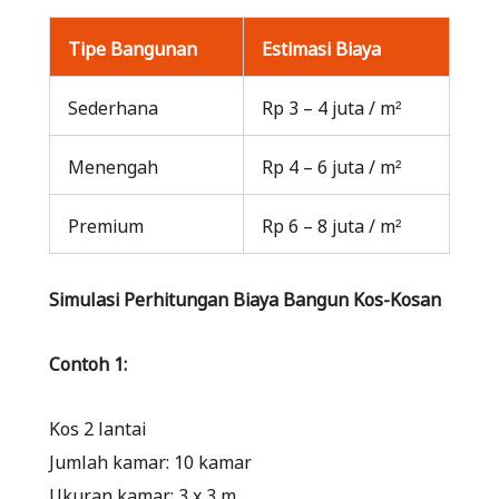
Tipe Bangunan
Estimasi Biaya
Sederhana
Rp 3 – 4 juta / m²
Menengah
Rp 4 – 6 juta / m²
Premium
Rp 6 – 8 juta / m²
Simulasi Perhitungan Biaya Bangun Kos-Kosan
Contoh 1:
Kos 2 lantai
Jumlah kamar: 10 kamar
Ukuran kamar: 3 x 3 m