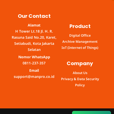
Our Contact
Product
Alamat
H Tower Lt.18 Jl. H. R.
Digital Office
Rasuna Said No.20, Karet,
Archive Management
Setiabudi, Kota Jakarta
IoT (Internet of Things)
Selatan
Nomor WhatsApp
Company
0811-237-357
Email
About Us
support@manpro.co.id
Privacy & Data Security
Policy