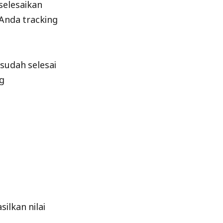
selesaikan
 Anda tracking
sudah selesai
ng
ilkan nilai