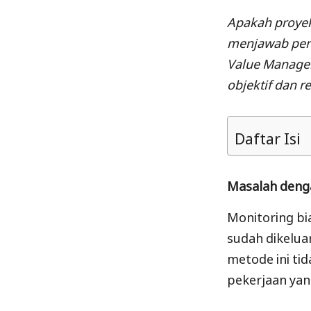
Apakah proyek
menjawab pert
Value Manage
objektif dan r
Daftar Isi
Masalah denga
Monitoring bi
sudah dikelua
metode ini ti
pekerjaan yan