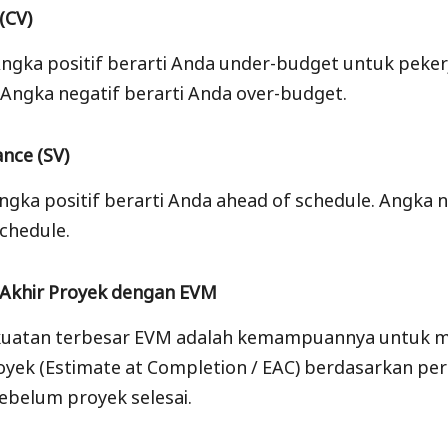
(CV)
 Angka positif berarti Anda under-budget untuk peke
. Angka negatif berarti Anda over-budget.
nce (SV)
Angka positif berarti Anda ahead of schedule. Angka n
chedule.
a Akhir Proyek dengan EVM
ekuatan terbesar EVM adalah kemampuannya untuk 
royek (Estimate at Completion / EAC) berdasarkan pe
 sebelum proyek selesai.