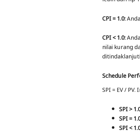
CPI = 1.0:
Anda
CPI < 1.0:
Anda
nilai kurang d
ditindaklanjuti
Schedule Perf
SPI = EV / PV.
SPI > 1.
SPI = 1.
SPI < 1.