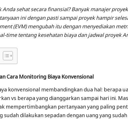
 Anda sehat secara finansial? Banyak manajer proyek 
anyaan ini dengan pasti sampai proyek hampir selesa
ment (EVM) mengubah itu dengan menyediakan metr
eal-time tentang kesehatan biaya dan jadwal proyek A
n Cara Monitoring Biaya Konvensional
aya konvensional membandingkan dua hal: berapa u
rkan vs berapa yang dianggarkan sampai hari ini. Ma
dak mempertimbangkan pertanyaan yang paling pent
g sudah dilakukan sepadan dengan uang yang sudah 