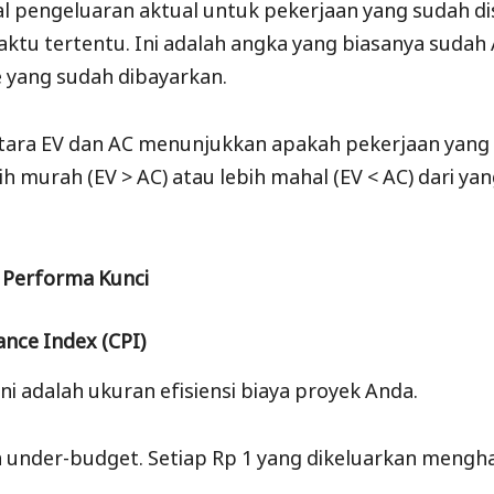
al pengeluaran aktual untuk pekerjaan yang sudah di
waktu tertentu. Ini adalah angka yang biasanya sudah
e yang sudah dibayarkan.
ara EV dan AC menunjukkan apakah pekerjaan yang 
ih murah (EV > AC) atau lebih mahal (EV < AC) dari ya
 Performa Kunci
nce Index (CPI)
 Ini adalah ukuran efisiensi biaya proyek Anda.
 under-budget. Setiap Rp 1 yang dikeluarkan menghas
.