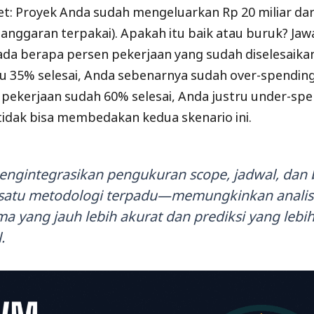
t: Proyek Anda sudah mengeluarkan Rp 20 miliar da
% anggaran terpakai). Apakah itu baik atau buruk? Ja
da berapa persen pekerjaan yang sudah diselesaikan.
u 35% selesai, Anda sebenarnya sudah over-spending
ka pekerjaan sudah 60% selesai, Anda justru under-s
tidak bisa membedakan kedua skenario ini.
ngintegrasikan pengukuran scope, jadwal, dan 
satu metodologi terpadu—memungkinkan analis
a yang jauh lebih akurat dan prediksi yang lebi
.