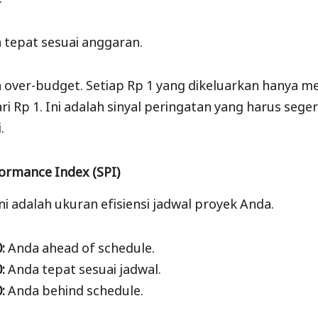
 tepat sesuai anggaran.
 over-budget. Setiap Rp 1 yang dikeluarkan hanya m
ari Rp 1. Ini adalah sinyal peringatan yang harus sege
.
ormance Index (SPI)
 Ini adalah ukuran efisiensi jadwal proyek Anda.
0:
Anda ahead of schedule.
0:
Anda tepat sesuai jadwal.
0:
Anda behind schedule.