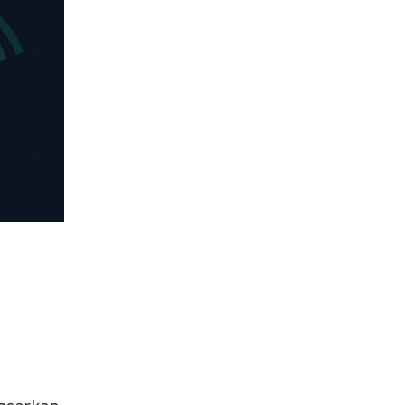
dasarkan