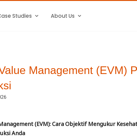
Case Studies
About Us
Value Management (EVM) P
ksi
026
 Management (EVM): Cara Objektif Mengukur Keseha
uksi Anda