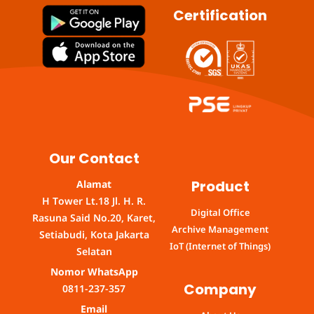
Certification
Our Contact
Product
Alamat
H Tower Lt.18 Jl. H. R.
Digital Office
Rasuna Said No.20, Karet,
Archive Management
Setiabudi, Kota Jakarta
IoT (Internet of Things)
Selatan
Nomor WhatsApp
Company
0811-237-357
Email