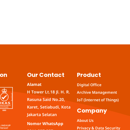
ion
Our Contact
Product
Alamat
Digital Office
H Tower Lt.18 Jl. H. R.
Archive Management
Rasuna Said No.20,
IoT (Internet of Things)
Karet, Setiabudi, Kota
Company
Jakarta Selatan
About Us
Nomor WhatsApp
Privacy & Data Security