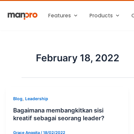
Skip
to
Features
Products
content
February 18, 2022
,
Blog
Leadership
Bagaimana membangkitkan sisi
kreatif sebagai seorang leader?
Grace Anggita
/
18/02/2022