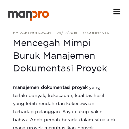
BY
ZAKI MULIAWAN
24/12/2018
0 COMMENTS
Mencegah Mimpi
Buruk Manajemen
Dokumentasi Proyek
manajemen dokumentasi proyek
yang
terlalu banyak, kekacauan, kualitas hasil
yang lebih rendah dan kekecewaan
terhadap pelanggan. Saya cukup yakin
bahwa Anda pernah berada dalam situasi di
mana proyek menghasilkan banyak