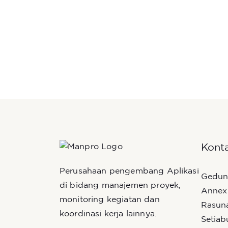
Kont
Perusahaan pengembang Aplikasi
Gedun
di bidang manajemen proyek,
Annex 
monitoring kegiatan dan
Rasuna
koordinasi kerja lainnya.
Setiab