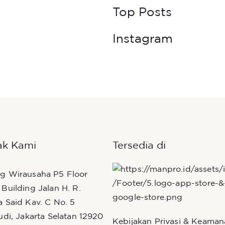
Top Posts
Instagram
ak Kami
Tersedia di
g Wirausaha P5 Floor
Building Jalan H. R.
 Said Kav. C No. 5
udi, Jakarta Selatan 12920
Kebijakan Privasi & Keama