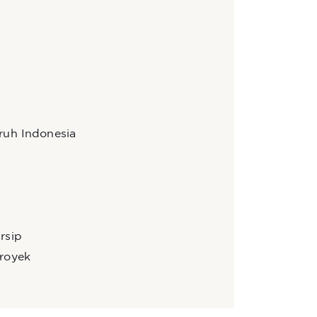
ruh Indonesia
rsip
royek