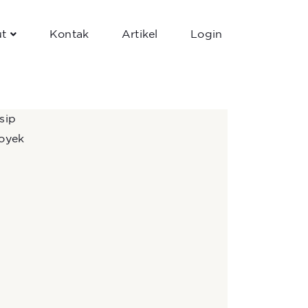
t
Kontak
Artikel
Login
sip
oyek